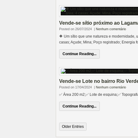
Vende-se sítio próximo ao Lagam
Posted on 26/07/2024
|
Nenhum comentário
🔶️ Um sítio que une natureza e modernidade, 
casas; Açude; Mina; Poço registrado; Energia fo
Continue Reading...
Vende-se Lote no bairro Rio Verd
Posted on 17/04/2024
|
Nenhum comentário
✅️ Área 200 m2;✅️ Lote de esquina;✅️ Topograf
Continue Reading...
Older Entries