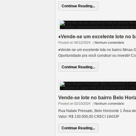
Continue Reading...
♦️Vende-se um excelente lote no ba
Posted on 06/12/2024
|
Nenhum comentário
♦️Vende-se um excelente lote no bairro Minas Ge
Oportunidade pra você construir ou investir! 
Continue Reading...
Vende-se lote no bairro Belo Hori
Posted on 02/10/2024
|
Nenhum comentário
Rua Natale Pressato, Belo Horizonte 1 Área de 
Valor: R$ 130.000,00 CRECI 19433F
Continue Reading...