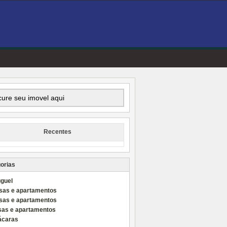
Recentes
orias
uguel
sas e apartamentos
sas e apartamentos
sas e apartamentos
ácaras