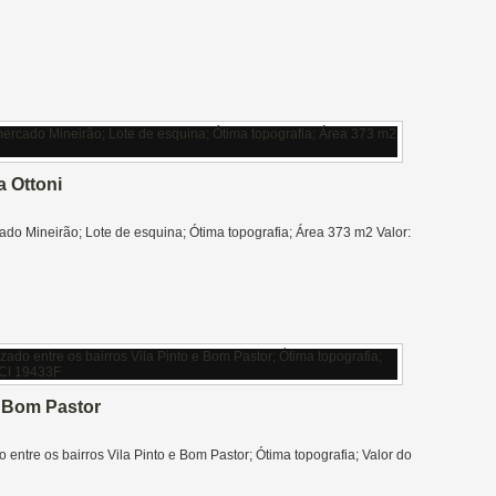
216.000,00 CRECI 19433F
a Ottoni
ado Mineirão; Lote de esquina; Ótima topografia; Área 373 m2 Valor:
o Bom Pastor
ntre os bairros Vila Pinto e Bom Pastor; Ótima topografia; Valor do