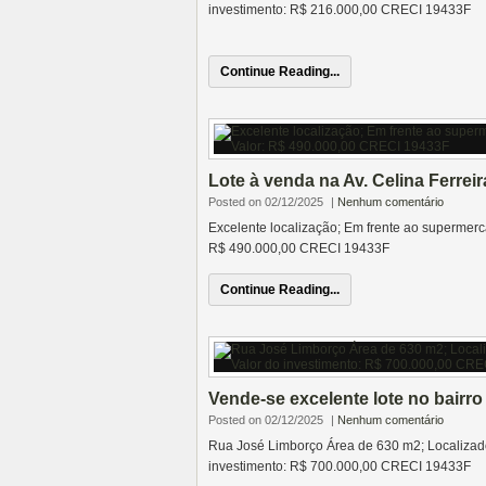
investimento: R$ 
Continue Reading...
Lote à venda na Av. Celina Ferreir
Posted on 02/12/2025
|
Nenhum comentário
Excelente localização; Em frente ao supermerc
R$ 490.000,00 CRECI 19433F
Continue Reading...
Vende-se excelente lote no bairr
Posted on 02/12/2025
|
Nenhum comentário
Rua José Limborço Área de 630 m2; Localizado e
investimento: R$ 700.000,00 CRECI 19433F