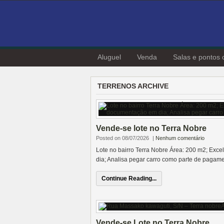
Aluguel
Venda
Salas e pontos 
TERRENOS ARCHIVE
Vende-se lote no Terra Nobre
Posted on 08/07/2026
|
Nenhum comentário
Lote no bairro Terra Nobre Área: 200 m2; Exce
dia; Analisa pegar carro como parte de pagame
Continue Reading...
Vende-se Lote no Terra Nobre