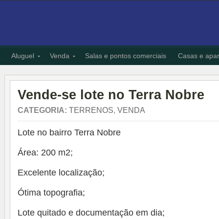
Aluguel
Venda
Salas e pontos comerciais
Casas e apa
Vende-se lote no Terra Nobre
CATEGORIA:
TERRENOS
,
VENDA
Lote no bairro Terra Nobre
Área: 200 m2;
Excelente localização;
Ótima topografia;
Lote quitado e documentação em dia;