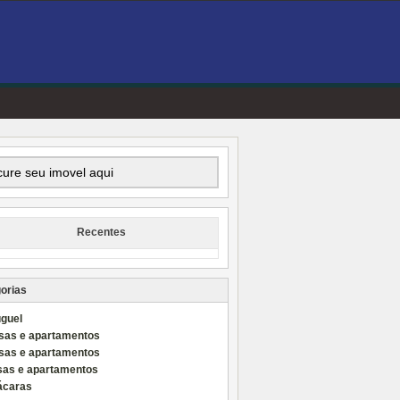
Recentes
orias
uguel
sas e apartamentos
sas e apartamentos
sas e apartamentos
ácaras