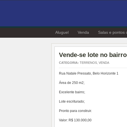
Aluguel
Venda
Salas e pontos 
Vende-se lote no bairro
CATEGORIA:
TERRENOS
,
VENDA
Rua Natale Pressato, Belo Horizonte 1
Área de 250 m2;
Excelente bairro;
Lote escriturado;
Pronto para construir.
Valor: R$ 130.000,00