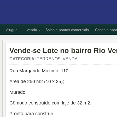
Aluguel
Venda
Salas e pontos comerciais
Casas e apa
Vende-se Lote no bairro Rio Ve
CATEGORIA:
TERRENOS
,
VENDA
Rua Margarida Máximo, 110
Área de 250 m2 (10 x 25);
Murado;
Cômodo construído com laje de 32 m2;
Pronto para construir.