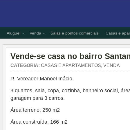
Aluguel
Venda
Salas e pontos comerciais
Casas e apa
Vende-se casa no bairro Santa
CATEGORIA:
CASAS E APARTAMENTOS
,
VENDA
R. Vereador Manoel Inácio,
3 quartos, sala, copa, cozinha, banheiro social, ár
garagem para 3 carros.
Área terreno: 250 m2
Área construída: 166 m2