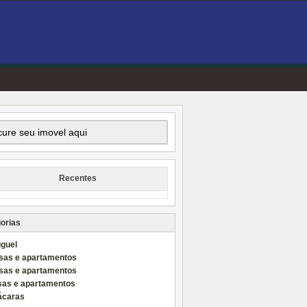
Recentes
orias
uguel
sas e apartamentos
sas e apartamentos
sas e apartamentos
ácaras